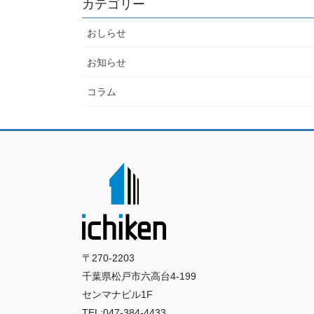
カテゴリー
おしらせ
お知らせ
コラム
〒270-2203
千葉県松戸市六高台4-199
センマナビル1F
TEL:047-384-4433