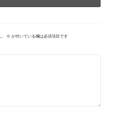
ん。
※
が付いている欄は必須項目です