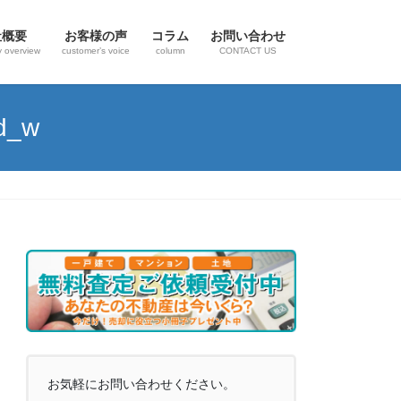
社概要
お客様の声
コラム
お問い合わせ
 overview
customer’s voice
column
CONTACT US
d_w
お気軽にお問い合わせください。