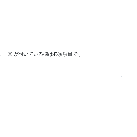
ん。
※
が付いている欄は必須項目です