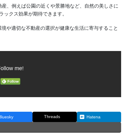
動産、例えば公園の近くや景勝地など、自然の美しさに
ラックス効果が期待できます。
環境や適切な不動産の選択が健康な生活に寄与すること
ollow me!
Threads
Bluesky
Hatena