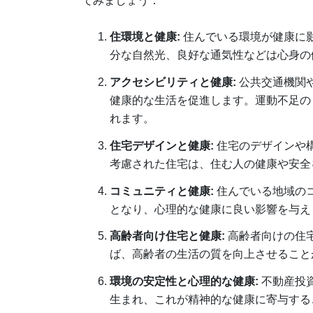
てみましょう：
住環境と健康:
住んでいる環境が健康に
分な自然光、良好な通気性などは心身の
アクセシビリティと健康:
公共交通機関
健康的な生活を促進します。運動不足の
れます。
住宅デザインと健康:
住宅のデザインや
考慮された住宅は、住む人の健康や安全
コミュニティと健康:
住んでいる地域の
となり、心理的な健康に良い影響を与え
高齢者向け住宅と健康:
高齢者向けの住
ば、高齢者の生活の質を向上させること
環境の安定性と心理的な健康:
不動産投
生まれ、これが精神的な健康に寄与する