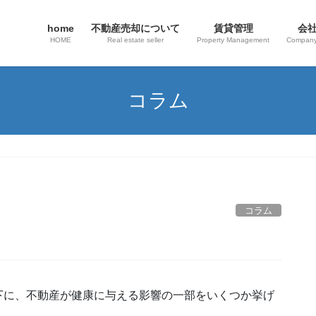
home
不動産売却について
賃貸管理
会
HOME
Real estate seller
Property Management
Company
コラム
コラム
下に、不動産が健康に与える影響の一部をいくつか挙げ