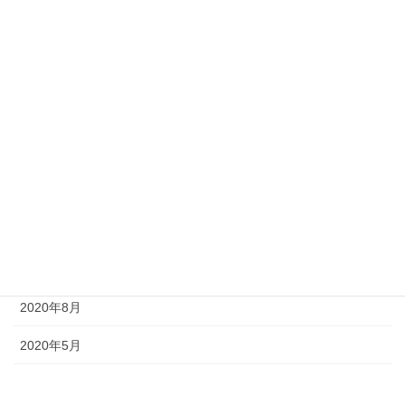
2022年7月
2022年5月
2022年4月
2022年3月
2022年2月
2021年12月
2021年8月
2020年12月
2020年8月
2020年5月