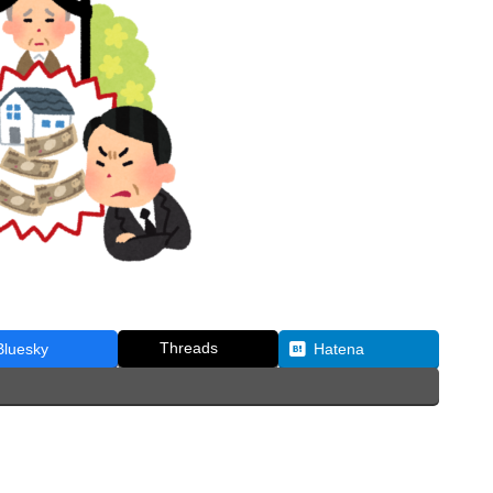
Threads
Bluesky
Hatena