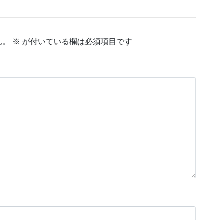
ん。
※
が付いている欄は必須項目です