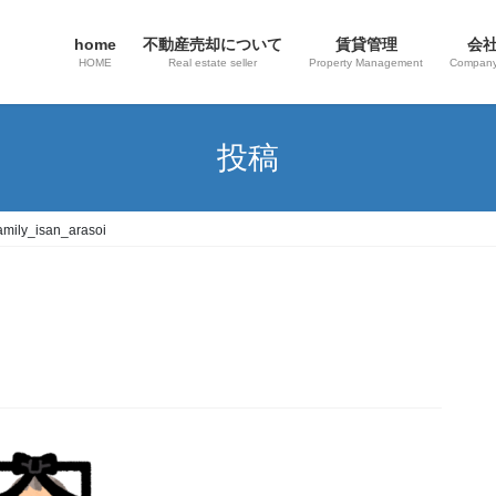
home
不動産売却について
賃貸管理
会
HOME
Real estate seller
Property Management
Company
投稿
amily_isan_arasoi